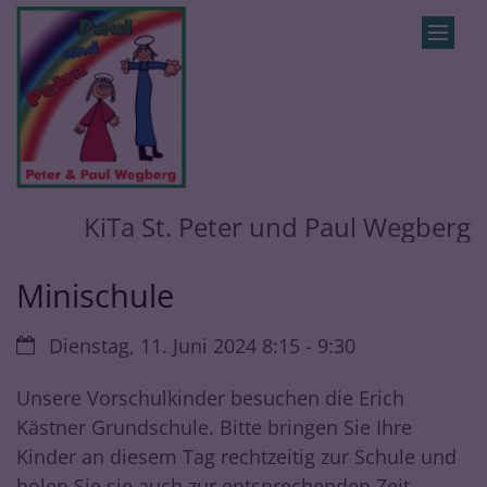
Zum Inhalt springen
KiTa St. Peter und Paul Wegberg
Minischule
Datum:
Dienstag, 11. Juni 2024 8:15 - 9:30
Unsere Vorschulkinder besuchen die Erich
Kästner Grundschule. Bitte bringen Sie Ihre
Kinder an diesem Tag rechtzeitig zur Schule und
holen Sie sie auch zur entsprechenden Zeit