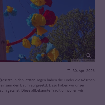
© KiTa St. Peter und Paul
Datum:
30. Apr. 2026
gesetzt. In den letzten Tagen haben die Kinder die Röschen
emeinsam den Baum aufgesetzt. Dazu haben wir unser
um getanzt. Diese altbekannte Tradition wollen wir
.