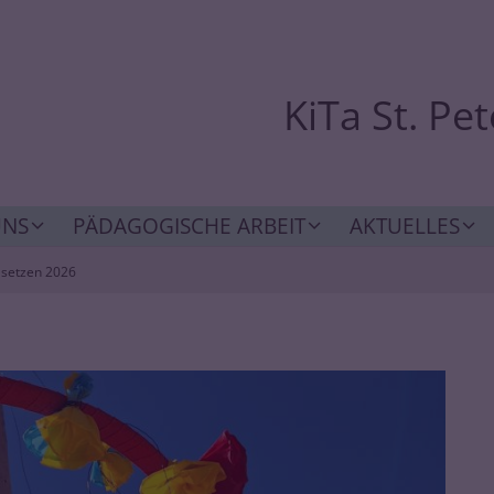
KiTa St. Pe
UNS
PÄDAGOGISCHE ARBEIT
AKTUELLES
setzen 2026