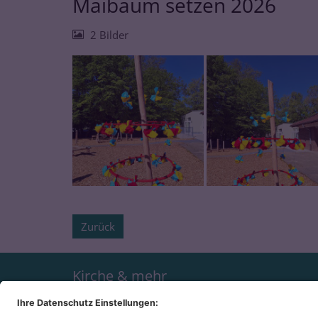
Maibaum setzen 2026
2 Bilder
Zurück
Kirche & mehr
Pfarrei Sankt Martin