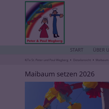
Zum Inhalt springen
START
ÜBER 
KiTa St. Peter und Paul Wegberg
Detailansicht
Maibaum 
Maibaum setzen 2026