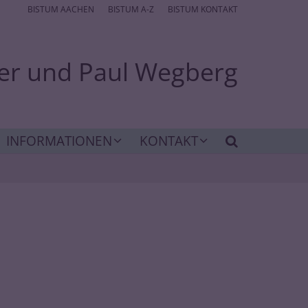
BISTUM AACHEN
BISTUM A-Z
BISTUM KONTAKT
ter und Paul Wegberg
INFORMATIONEN
KONTAKT