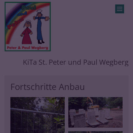
Zum Inhalt springen
KiTa St. Peter und Paul Wegberg
Fortschritte Anbau