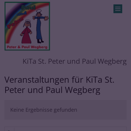
Zum Inhalt springen
KiTa St. Peter und Paul Wegberg
Veranstaltungen für KiTa St.
Peter und Paul Wegberg
Keine Ergebnisse gefunden
Suche in Liste