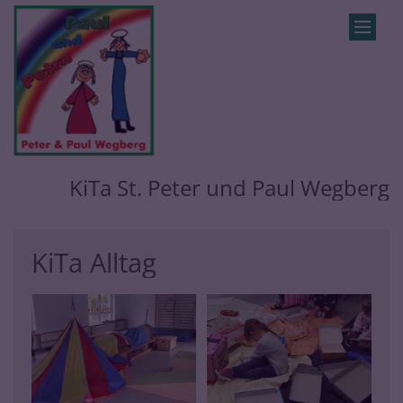
Zum Inhalt springen
KiTa St. Peter und Paul Wegberg
KiTa Alltag