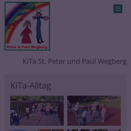
Zum Inhalt springen
KiTa St. Peter und Paul Wegberg
KiTa-Alltag