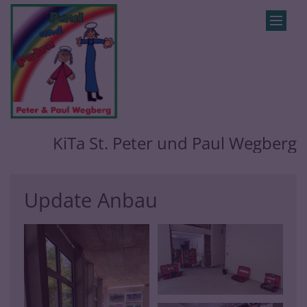
Zum Inhalt springen
KiTa St. Peter und Paul Wegberg
Update Anbau