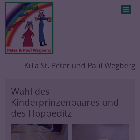
Zum Inhalt springen
KiTa St. Peter und Paul Wegberg
Wahl des
Kinderprinzenpaares und
des Hoppeditz