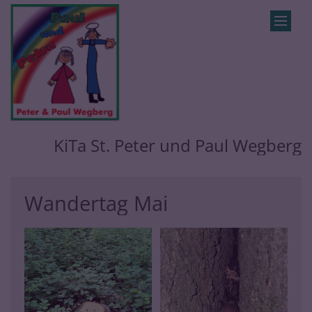
Zum Inhalt springen
KiTa St. Peter und Paul Wegberg
Wandertag Mai